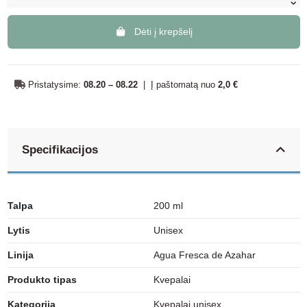
Dėti į krepšelį
Pristatysime:
08.20 – 08.22
|
Į paštomatą nuo
2,0 €
Specifikacijos
Talpa
200 ml
Lytis
Unisex
Linija
Agua Fresca de Azahar
Produkto tipas
Kvepalai
Kategorija
Kvepalai unisex