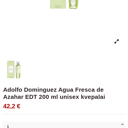
Adolfo Dominguez Agua Fresca de
Azahar EDT 200 ml unisex kvepalai
42,2 €