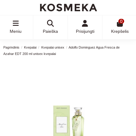
0
Meniu
Paieška
Prisijungti
Krepšelis
Pagrindinis
Kvepalai
Kvepalai unisex
Adolfo Dominguez Agua Fresca de
Azahar EDT 200 ml unisex kvepalai