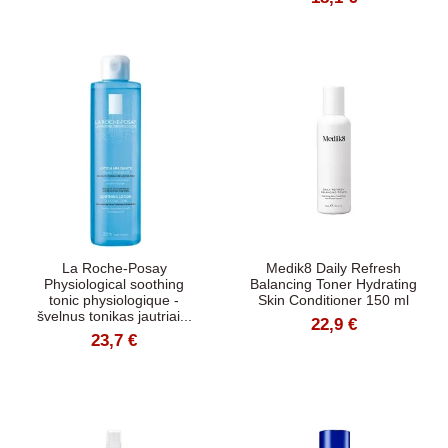
La Roche-Posay
Medik8 Daily Refresh
Physiological soothing
Balancing Toner Hydrating
tonic physiologique -
Skin Conditioner 150 ml
švelnus tonikas jautriai...
22,9 €
23,7 €