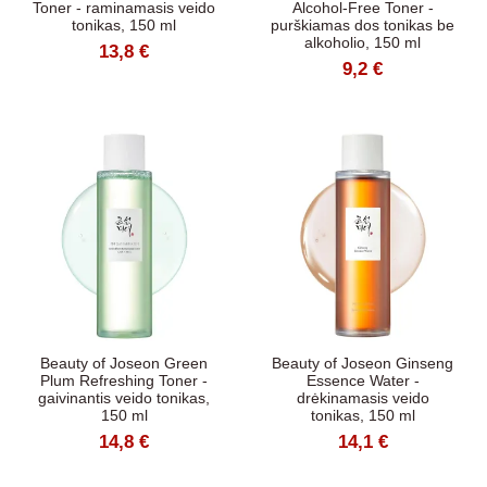
Toner - raminamasis veido
Alcohol-Free Toner -
tonikas, 150 ml
purškiamas dos tonikas be
alkoholio, 150 ml
13,8 €
9,2 €
Beauty of Joseon Green
Beauty of Joseon Ginseng
Plum Refreshing Toner -
Essence Water -
gaivinantis veido tonikas,
drėkinamasis veido
150 ml
tonikas, 150 ml
14,8 €
14,1 €