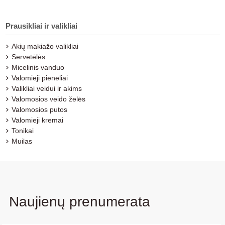
Prausikliai ir valikliai
Akių makiažo valikliai
Servetėlės
Micelinis vanduo
Valomieji pieneliai
Valikliai veidui ir akims
Valomosios veido želės
Valomosios putos
Valomieji kremai
Tonikai
Muilas
Naujienų prenumerata