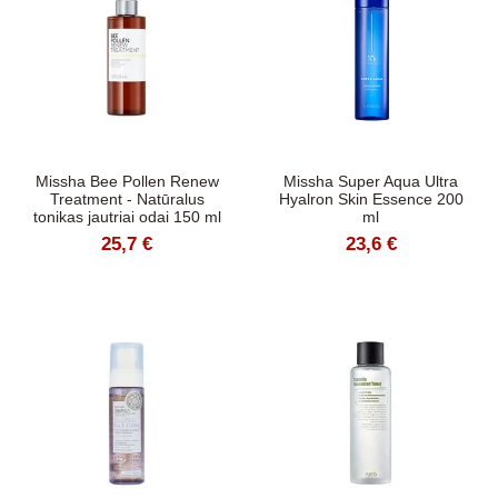
Missha Bee Pollen Renew
Missha Super Aqua Ultra
Treatment - Natūralus
Hyalron Skin Essence 200
tonikas jautriai odai 150 ml
ml
25,7 €
23,6 €