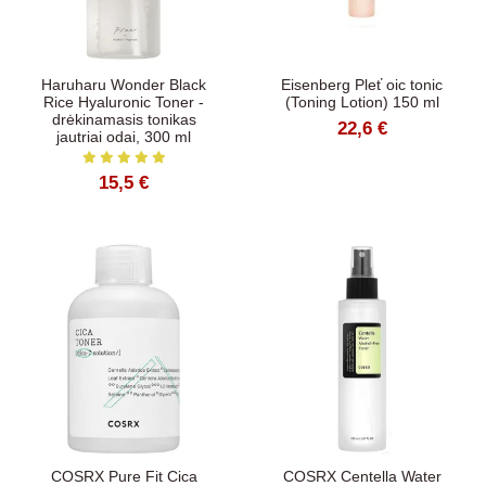
Haruharu Wonder Black
Eisenberg Pleť oic tonic
Rice Hyaluronic Toner -
(Toning Lotion) 150 ml
drėkinamasis tonikas
22,6 €
jautriai odai, 300 ml
15,5 €
COSRX Pure Fit Cica
COSRX Centella Water