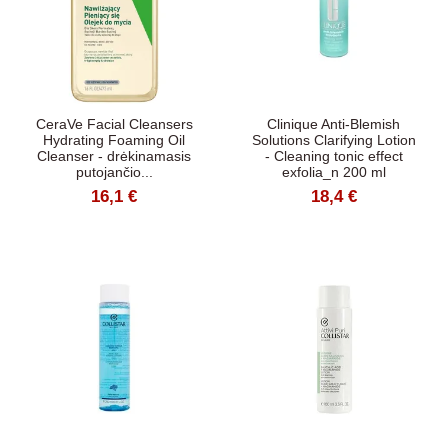
CeraVe Facial Cleansers
Clinique Anti-Blemish
Hydrating Foaming Oil
Solutions Clarifying Lotion
Cleanser - drėkinamasis
- Cleaning tonic effect
putojančio...
exfolia_n 200 ml
16,1 €
18,4 €