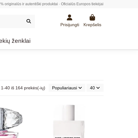
% originalūs ir autentiški produktai · Oficialūs Europos tiekėjai
Prisijungti
Krepšelis
ekių ženklai
-40 iš 164 prekės(-ių)
Populiariausi
40