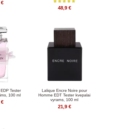
 €
48,9 €
 EDP Tester
Lalique Encre Noire pour
ims, 100 ml
Homme EDT Tester kvepalai
vyrams, 100 ml
 €
21,9 €