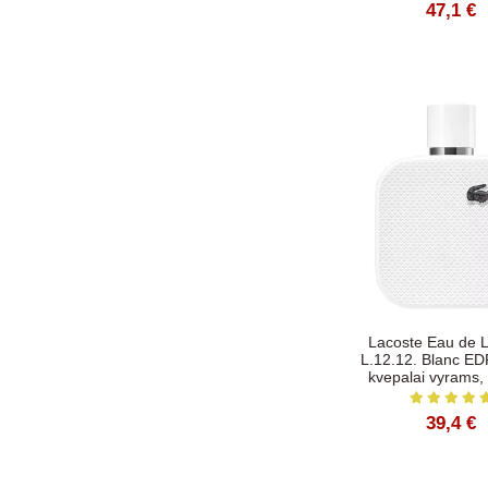
47,1 €
Lacoste Eau de 
L.12.12. Blanc ED
kvepalai vyrams,
39,4 €