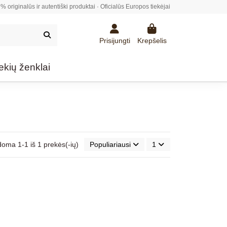
% originalūs ir autentiški produktai · Oficialūs Europos tiekėjai
Prisijungti
Krepšelis
ekių ženklai
oma 1-1 iš 1 prekės(-ių)
Populiariausi
1