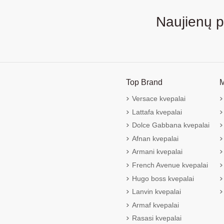
Naujienų 
Top Brand
M
Versace kvepalai
Lattafa kvepalai
Dolce Gabbana kvepalai
Afnan kvepalai
Armani kvepalai
French Avenue kvepalai
Hugo boss kvepalai
Lanvin kvepalai
Armaf kvepalai
Rasasi kvepalai