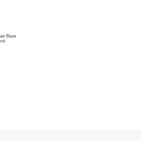
air Base
 ml