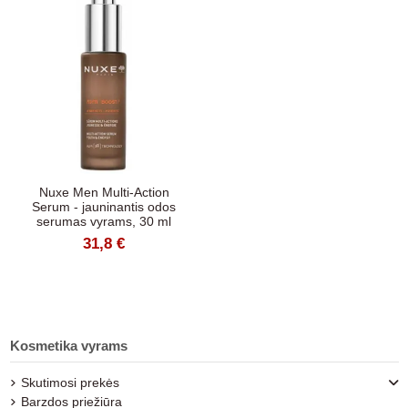
Nuxe Men Multi-Action
Serum - jauninantis odos
serumas vyrams, 30 ml
31,8 €
Kosmetika vyrams
Skutimosi prekės
Barzdos priežiūra