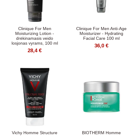
Clinique For Men
Clinique For Men Anti-Age
Moisturizing Lotion -
Moisturizer - Hydrating
drėkinamasis veido
Facial Care 100 ml
losjonas vyrams, 100 ml
36,0 €
28,4 €
Vichy Homme Structure
BIOTHERM Homme