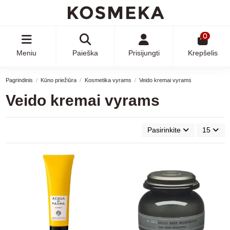
0
Meniu
Paieška
Prisijungti
Krepšelis
Pagrindinis
Kūno priežiūra
Kosmetika vyrams
Veido kremai vyrams
Veido kremai vyrams
Pasirinkite
15