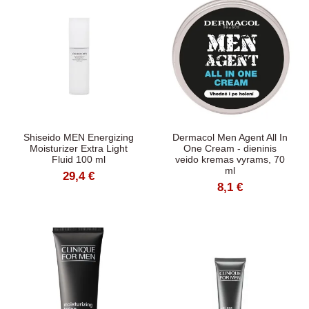
Shiseido MEN Energizing
Dermacol Men Agent All In
Moisturizer Extra Light
One Cream - dieninis
Fluid 100 ml
veido kremas vyrams, 70
ml
29,4 €
8,1 €