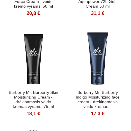
Force Cream - veido
Aquapower 72h Gel-
kremo vyrams, 50 ml
Cream 50 ml
20,8 €
31,1 €
Burberry Mr. Burberry Skin
Burberry Mr. Burberry
Moisturizing Cream -
Indigo Moisturizing face
drėkinamasis veido
cream - drėkinamasis
kremas vyrams, 75 ml
veido kremas...
18,1 €
17,3 €