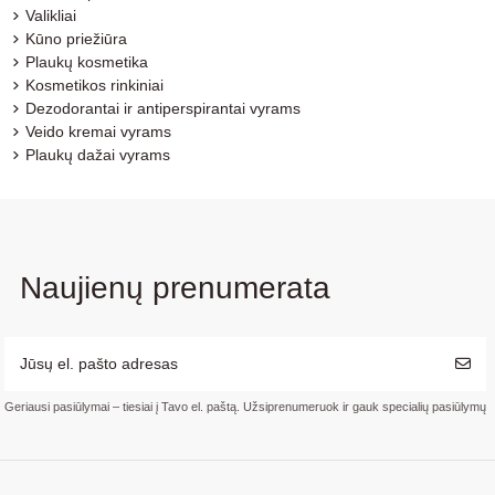
Valikliai
Kūno priežiūra
Plaukų kosmetika
Kosmetikos rinkiniai
Dezodorantai ir antiperspirantai vyrams
Veido kremai vyrams
Plaukų dažai vyrams
Naujienų prenumerata
Geriausi pasiūlymai – tiesiai į Tavo el. paštą. Užsiprenumeruok ir gauk specialių pasiūlymų