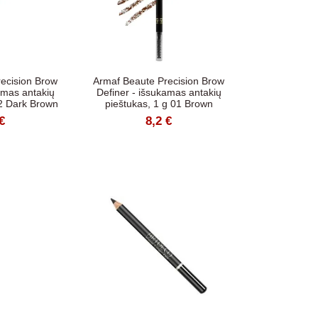
ecision Brow
Armaf Beaute Precision Brow
amas antakių
Definer - išsukamas antakių
02 Dark Brown
pieštukas, 1 g 01 Brown
€
8,2 €