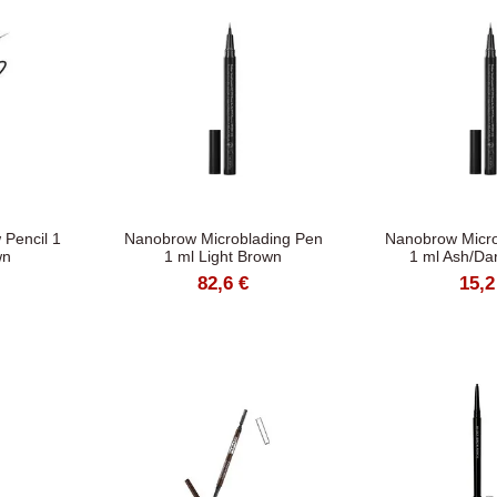
Pencil 1
Nanobrow Microblading Pen
Nanobrow Micro
wn
1 ml Light Brown
1 ml Ash/Da
82,6 €
15,2