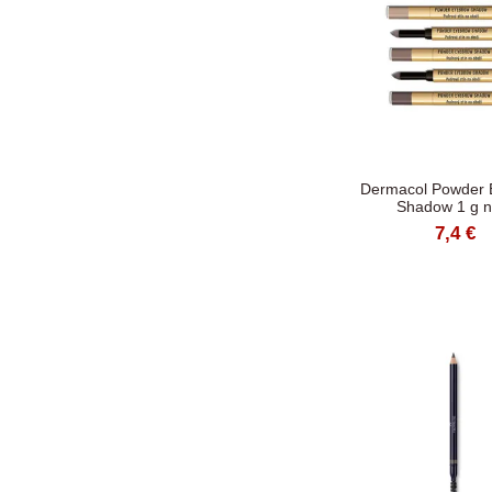
Dermacol Powder 
Shadow 1 g nr
7,4 €