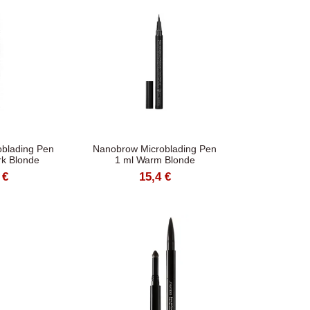
blading Pen
Nanobrow Microblading Pen
rk Blonde
1 ml Warm Blonde
 €
15,4 €