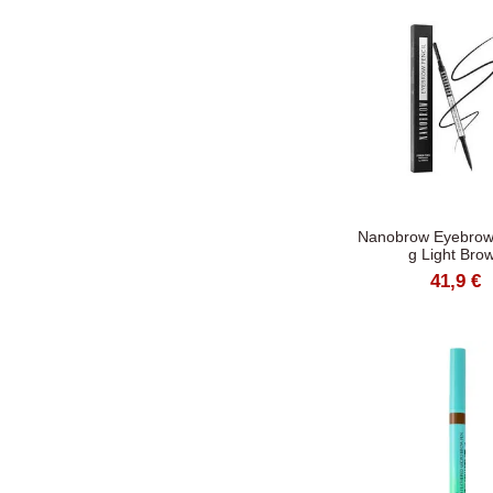
Nanobrow Eyebrow 
g Light Bro
41,9 €