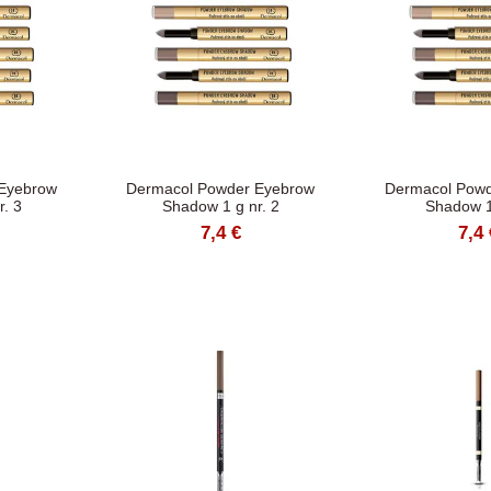
Eyebrow
Dermacol Powder Eyebrow
Dermacol Powd
. 3
Shadow 1 g nr. 2
Shadow 1
7,4 €
7,4 