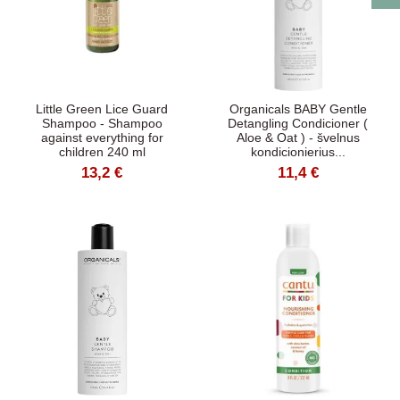
Little Green Lice Guard
Organicals BABY Gentle
Shampoo - Shampoo
Detangling Condicioner (
against everything for
Aloe & Oat ) - švelnus
children 240 ml
kondicionierius...
13,2 €
11,4 €