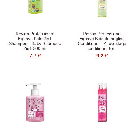
Revlon Professional
Revlon Professional
Equave Kids 2in1
Equave Kids detangling
Shampoo - Baby Shampoo
Conditioner - A two-stage
2in1 300 ml
conditioner for...
7,7 €
9,2 €