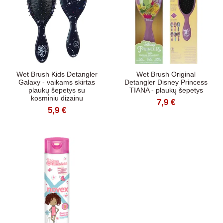
Wet Brush Kids Detangler
Wet Brush Original
Galaxy - vaikams skirtas
Detangler Disney Princess
plaukų šepetys su
TIANA - plaukų šepetys
kosminiu dizainu
7,9 €
5,9 €