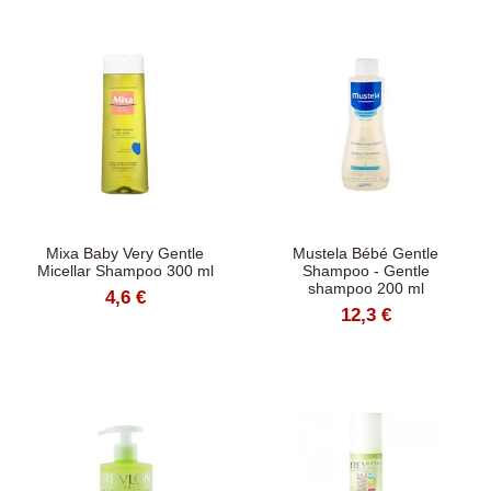
Mixa Baby Very Gentle
Mustela Bébé Gentle
Micellar Shampoo 300 ml
Shampoo - Gentle
shampoo 200 ml
4,6 €
12,3 €