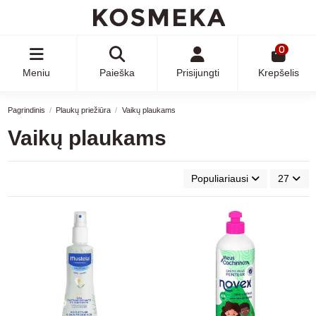
0
Meniu
Paieška
Prisijungti
Krepšelis
Pagrindinis
Plaukų priežiūra
Vaikų plaukams
Vaikų plaukams
Populiariausi
27