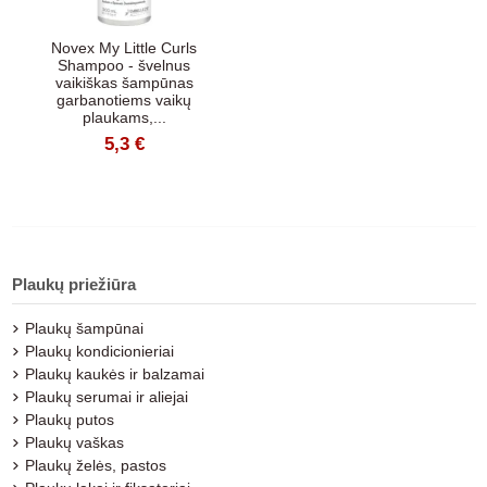
Novex My Little Curls
Shampoo - švelnus
vaikiškas šampūnas
garbanotiems vaikų
plaukams,...
5,3 €
Plaukų priežiūra
Plaukų šampūnai
Plaukų kondicionieriai
Plaukų kaukės ir balzamai
Plaukų serumai ir aliejai
Plaukų putos
Plaukų vaškas
Plaukų želės, pastos