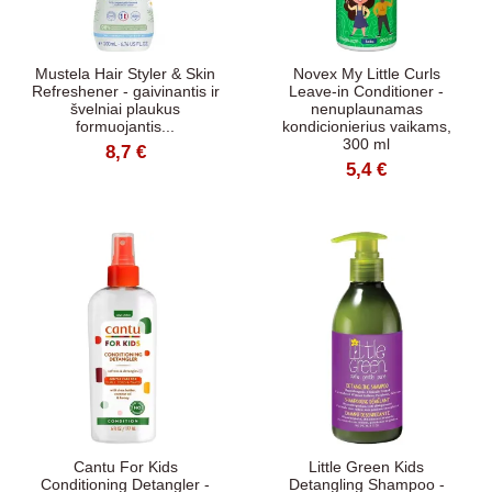
Mustela Hair Styler & Skin
Novex My Little Curls
Refreshener - gaivinantis ir
Leave-in Conditioner -
švelniai plaukus
nenuplaunamas
formuojantis...
kondicionierius vaikams,
300 ml
8,7 €
5,4 €
Cantu For Kids
Little Green Kids
Conditioning Detangler -
Detangling Shampoo -