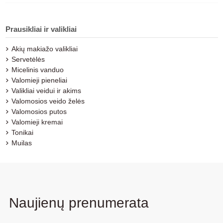
Prausikliai ir valikliai
Akių makiažo valikliai
Servetėlės
Micelinis vanduo
Valomieji pieneliai
Valikliai veidui ir akims
Valomosios veido želės
Valomosios putos
Valomieji kremai
Tonikai
Muilas
Naujienų prenumerata