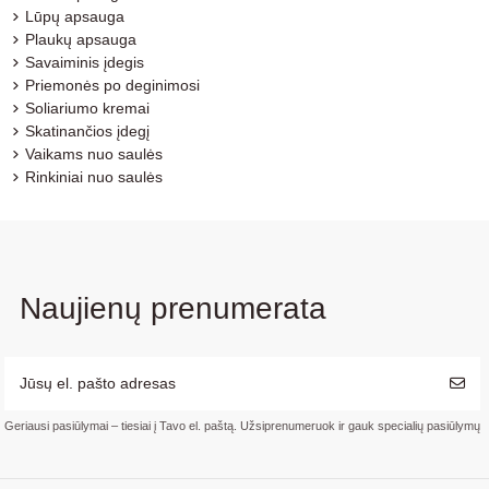
Lūpų apsauga
Plaukų apsauga
Savaiminis įdegis
Priemonės po deginimosi
Soliariumo kremai
Skatinančios įdegį
Vaikams nuo saulės
Rinkiniai nuo saulės
Naujienų prenumerata
Geriausi pasiūlymai – tiesiai į Tavo el. paštą. Užsiprenumeruok ir gauk specialių pasiūlymų