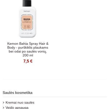
Kemon Bahia Spray Hair &
Body - purškiklis plaukams
bei odai po saulės vonių,
200 ml
7,5 €
Saulės kosmetika
Kremai nuo saulės
Veido apsauga