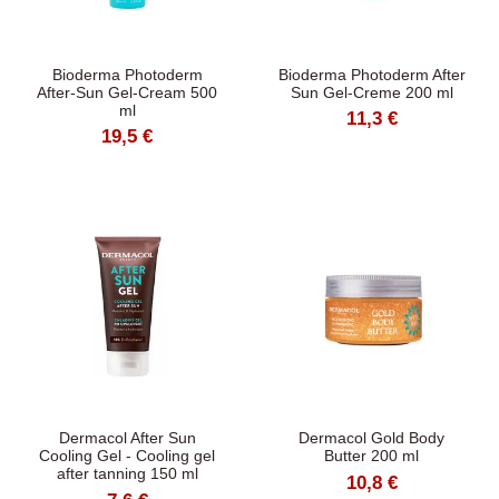
Bioderma Photoderm
Bioderma Photoderm After
After-Sun Gel-Cream 500
Sun Gel-Creme 200 ml
ml
11,3 €
19,5 €
Dermacol After Sun
Dermacol Gold Body
Cooling Gel - Cooling gel
Butter 200 ml
after tanning 150 ml
10,8 €