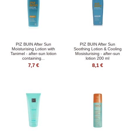
PIZ BUIN After Sun
PIZ BUIN After Sun
Moisturising Lotion with
Soothing Lotion & Cooling
Tanimel - after-sun lotion
Mosisturising - after-sun
containing...
lotion 200 ml
7,7 €
8,1 €