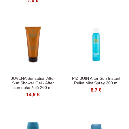
7,6 €
JUVENA Sunsation After
PIZ BUIN After Sun Instant
Sun Shower Gel - After
Relief Mist Spray 200 ml
sun dušo želė 200 ml
8,7 €
14,9 €