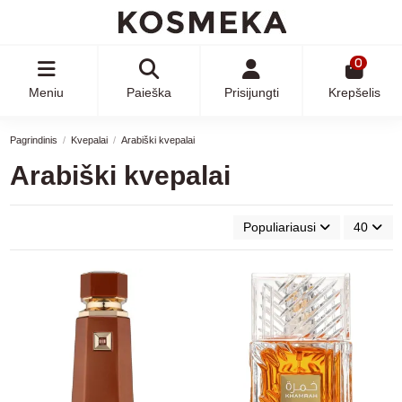
0
Meniu
Paieška
Prisijungti
Krepšelis
Pagrindinis
Kvepalai
Arabiški kvepalai
Arabiški kvepalai
Populiariausi
40