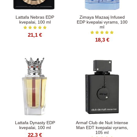
Lattafa Nebras EDP
Zimaya Mazaaj Infused
kvepalai, 100 ml
EDP kvepalai vyrams, 100
ml
21,1 €
18,3 €
Lattafa Dynasty EDP
Armaf Club de Nuit Intense
kvepalai, 100 ml
Man EDT kvepalai vyrams,
105 ml
22,3 €