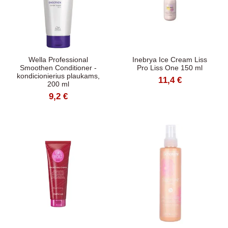
Wella Professional
Inebrya Ice Cream Liss
Smoothen Conditioner -
Pro Liss One 150 ml
kondicionierius plaukams,
11,4 €
200 ml
9,2 €