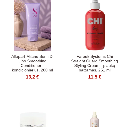
Alfaparf Milano Semi Di
Farouk Systems Chi
Lino Smoothing
Straight Guard Smoothing
Conditioner -
Styling Cream - plaukų
kondicionierius, 200 ml
balzamas, 251 ml
13,2 €
11,5 €