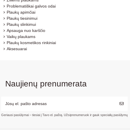
Problematiškai galvos odai
Plaukų apimčiai
Plaukų tiesinimui
Plaukų slinkimui
Apsauga nuo karščio
Vaikų plaukams
Plaukų kosmetikos rinkiniai
Aksesuarai
Naujienų prenumerata
Geriausi pasiūlymai – tiesiai į Tavo el. paštą. Užsiprenumeruok ir gauk specialių pasiūlymų