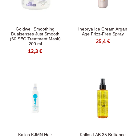
Goldwell Smoothing
Inebrya Ice Cream Argan
Dualsenses Just Smooth
Age Frizz-Free Spray
(60 SEC Treatment Mask)
25,4 €
200 ml
12,3 €
Kallos KJMN Hair
Kallos LAB 35 Brilliance