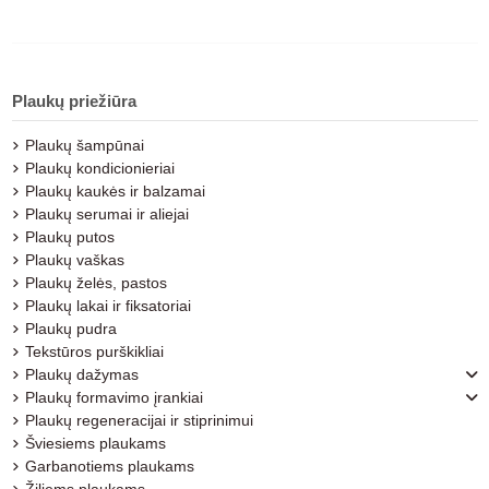
Plaukų priežiūra
Plaukų šampūnai
Plaukų kondicionieriai
Plaukų kaukės ir balzamai
Plaukų serumai ir aliejai
Plaukų putos
Plaukų vaškas
Plaukų želės, pastos
Plaukų lakai ir fiksatoriai
Plaukų pudra
Tekstūros purškikliai
Plaukų dažymas
Plaukų formavimo įrankiai
Plaukų regeneracijai ir stiprinimui
Šviesiems plaukams
Garbanotiems plaukams
Žiliems plaukams