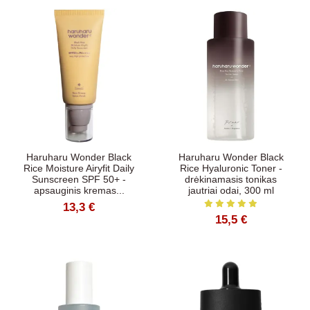
Haruharu Wonder Black
Haruharu Wonder Black
Rice Moisture Airyfit Daily
Rice Hyaluronic Toner -
Sunscreen SPF 50+ -
drėkinamasis tonikas
apsauginis kremas...
jautriai odai, 300 ml
13,3 €
15,5 €