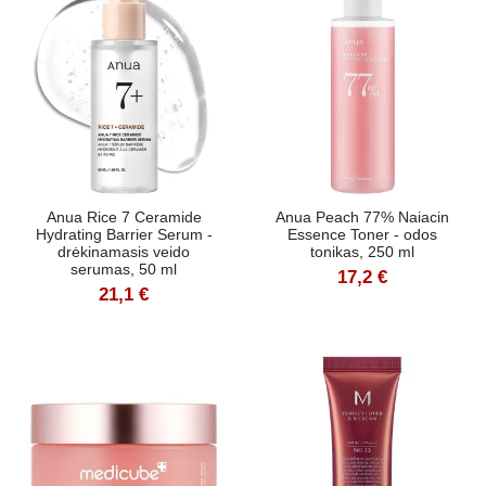
Anua Rice 7 Ceramide
Anua Peach 77% Naiacin
Hydrating Barrier Serum -
Essence Toner - odos
drėkinamasis veido
tonikas, 250 ml
serumas, 50 ml
17,2 €
21,1 €