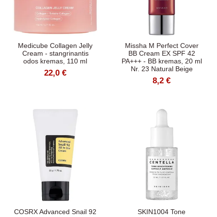
Medicube Collagen Jelly
Missha M Perfect Cover
Cream - stangrinantis
BB Cream EX SPF 42
odos kremas, 110 ml
PA+++ - BB kremas, 20 ml
Nr. 23 Natural Beige
22,0 €
8,2 €
COSRX Advanced Snail 92
SKIN1004 Tone