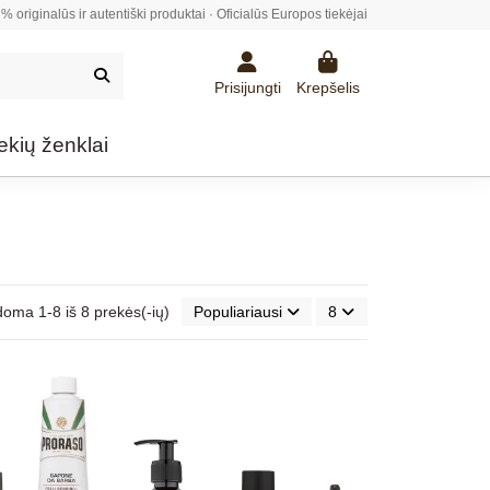
% originalūs ir autentiški produktai · Oficialūs Europos tiekėjai
Prisijungti
Krepšelis
ekių ženklai
oma 1-8 iš 8 prekės(-ių)
Populiariausi
8