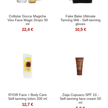
Collistar Gocce Magiche
Fake Bake Ultimate
Viso Face Magic Drops 30
Tanning Mitt - Self-tanning
ml
gloves
22,4 €
10,5 €
RYOR Face + Body Care
Ziaja Cupuacu SPF 10 -
Self-tanning lotion 200 ml
Self-tanning face cream 50
ml
12,7 €