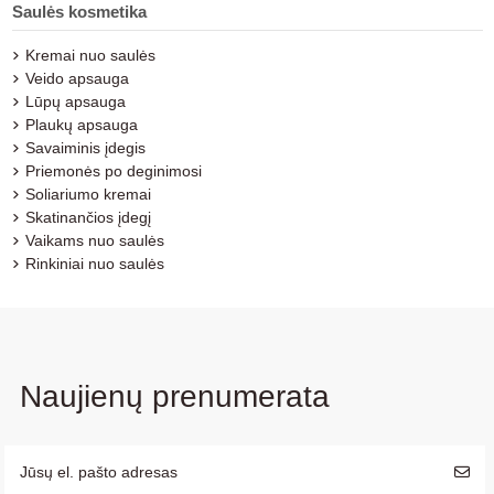
Saulės kosmetika
Kremai nuo saulės
Veido apsauga
Lūpų apsauga
Plaukų apsauga
Savaiminis įdegis
Priemonės po deginimosi
Soliariumo kremai
Skatinančios įdegį
Vaikams nuo saulės
Rinkiniai nuo saulės
Naujienų prenumerata