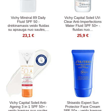
Vichy Minéral 89 Daily
Vichy Capital Soleil UV-
Fluid SPF 50 -
Clear Anti-Imperfections
drėkinamasis veido fluidas
Water Fluid SPF 50+ -
su apsauga nuo saulės,...
fluidas nuo...
23,1 €
25,9 €
Vichy Capital Soleil Anti-
Shiseido Expert Sun
Ageing 3 in 1 SPF 50+ -
Protector Face Cream
veido kremas nuo saulės,
SPF 50+ - veido kremas