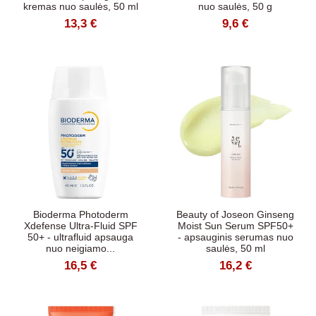
kremas nuo saulės, 50 ml
nuo saulės, 50 g
13,3 €
9,6 €
Bioderma Photoderm
Beauty of Joseon Ginseng
Xdefense Ultra-Fluid SPF
Moist Sun Serum SPF50+
50+ - ultrafluid apsauga
- apsauginis serumas nuo
nuo neigiamo...
saulės, 50 ml
16,5 €
16,2 €