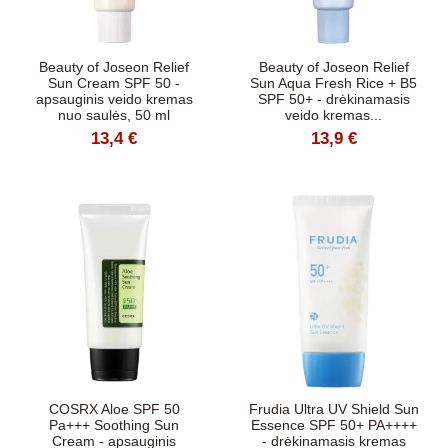
Beauty of Joseon Relief
Beauty of Joseon Relief
Sun Cream SPF 50 -
Sun Aqua Fresh Rice + B5
apsauginis veido kremas
SPF 50+ - drėkinamasis
nuo saulės, 50 ml
veido kremas...
13,4 €
13,9 €
COSRX Aloe SPF 50
Frudia Ultra UV Shield Sun
Pa+++ Soothing Sun
Essence SPF 50+ PA++++
Cream - apsauginis
- drėkinamasis kremas