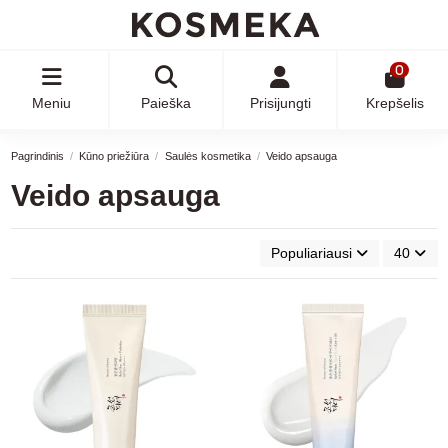
0
Meniu
Paieška
Prisijungti
Krepšelis
Pagrindinis
Kūno priežiūra
Saulės kosmetika
Veido apsauga
Veido apsauga
Populiariausi
40