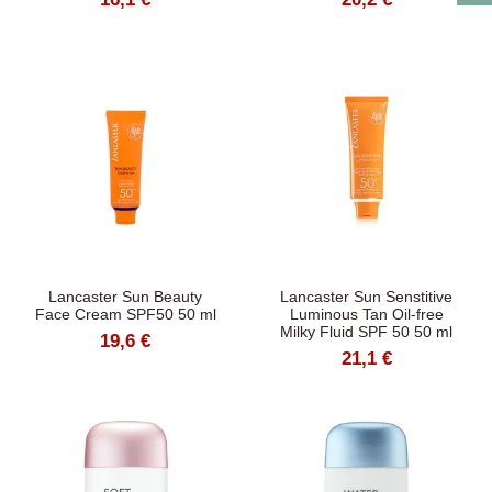
Lancaster Sun Beauty
Lancaster Sun Senstitive
Face Cream SPF50 50 ml
Luminous Tan Oil-free
Milky Fluid SPF 50 50 ml
19,6 €
21,1 €