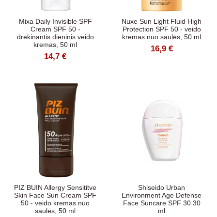
Mixa Daily Invisible SPF
Nuxe Sun Light Fluid High
Cream SPF 50 -
Protection SPF 50 - veido
drėkinantis dieninis veido
kremas nuo saulės, 50 ml
kremas, 50 ml
16,9 €
14,7 €
PIZ BUIN Allergy Sensititve
Shiseido Urban
Skin Face Sun Cream SPF
Environment Age Defense
50 - veido kremas nuo
Face Suncare SPF 30 30
saulės, 50 ml
ml