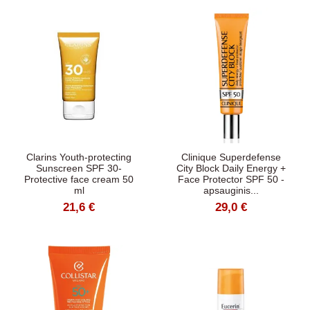
Clarins Youth-protecting
Clinique Superdefense
Sunscreen SPF 30-
City Block Daily Energy +
Protective face cream 50
Face Protector SPF 50 -
ml
apsauginis...
21,6 €
29,0 €