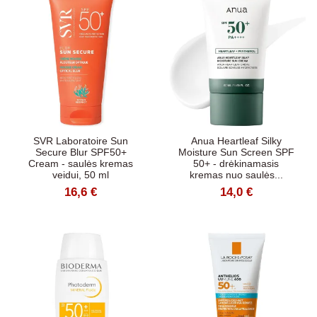
SVR Laboratoire Sun
Anua Heartleaf Silky
Secure Blur SPF50+
Moisture Sun Screen SPF
Cream - saulės kremas
50+ - drėkinamasis
veidui, 50 ml
kremas nuo saulės...
16,6 €
14,0 €