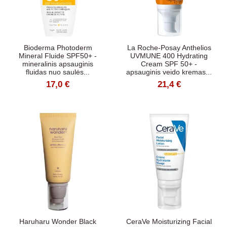
Bioderma Photoderm
La Roche-Posay Anthelios
Mineral Fluide SPF50+ -
UVMUNE 400 Hydrating
mineralinis apsauginis
Cream SPF 50+ -
fluidas nuo saulės...
apsauginis veido kremas...
17,0 €
21,4 €
Haruharu Wonder Black
CeraVe Moisturizing Facial