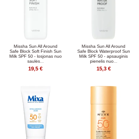
Missha Sun All Around
Missha Sun All Around
Safe Block Soft Finish Sun
Safe Block Waterproof Sun
Milk SPF 50 - losjonas nuo
Milk SPF 50 - apsauginis
saulės...
pienelis nuo...
19,5 €
15,3 €