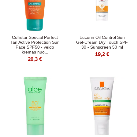
Collistar Special Perfect
Eucerin Oil Control Sun
Tan Active Protection Sun
Gel-Cream Dry Touch SPF
Face SPF50 - veido
30 - Sunscreen 50 ml
kremas nuo...
19,2 €
20,3 €