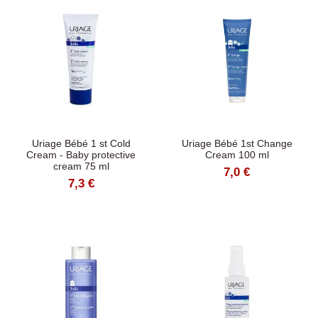
Uriage Bébé 1 st Cold
Uriage Bébé 1st Change
Cream - Baby protective
Cream 100 ml
cream 75 ml
7,0 €
7,3 €