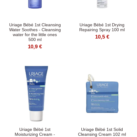
Uriage Bébé 1st Cleansing
Uriage Bébé 1st Drying
Water Soothes - Cleansing
Repairing Spray 100 ml
water for the little ones
10,5 €
500 ml
10,9 €
Uriage Bébé 1st
Uriage Bébé 1st Solid
Moisturizing Cream -
Cleansing Cream 102 ml