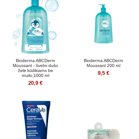
Bioderma ABCDerm
Bioderma ABCDerm
Moussant - švelni dušo
Moussant 200 ml
želė kūdikiams be
9,5 €
muilo,1000 ml
20,9 €