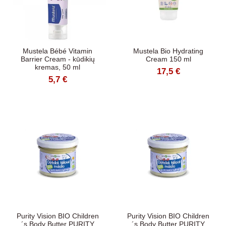
Mustela Bébé Vitamin
Mustela Bio Hydrating
Barrier Cream - kūdikių
Cream 150 ml
kremas, 50 ml
17,5 €
5,7 €
Purity Vision BIO Children
Purity Vision BIO Children
´s Body Butter PURITY
´s Body Butter PURITY