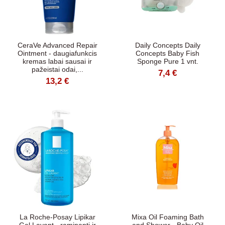
CeraVe Advanced Repair
Daily Concepts Daily
Ointment - daugiafunkcis
Concepts Baby Fish
kremas labai sausai ir
Sponge Pure 1 vnt.
pažeistai odai,...
7,4 €
13,2 €
La Roche-Posay Lipikar
Mixa Oil Foaming Bath