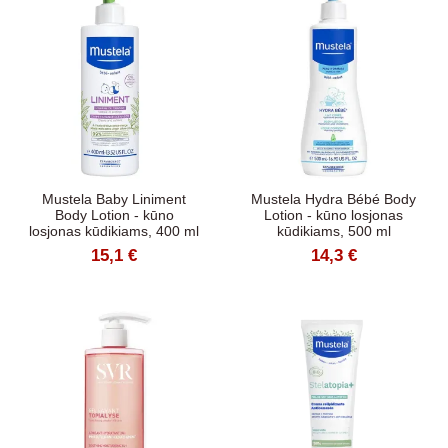
Mustela Baby Liniment
Mustela Hydra Bébé Body
Body Lotion - kūno
Lotion - kūno losjonas
losjonas kūdikiams, 400 ml
kūdikiams, 500 ml
15,1 €
14,3 €