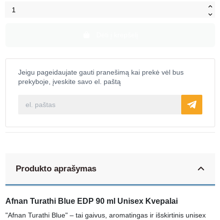
Dėti į krepšelį
Jeigu pageidaujate gauti pranešimą kai prekė vėl bus
prekyboje, įveskite savo el. paštą
Produkto aprašymas
Afnan Turathi Blue EDP 90 ml Unisex Kvepalai
"Afnan Turathi Blue" – tai gaivus, aromatingas ir išskirtinis unisex