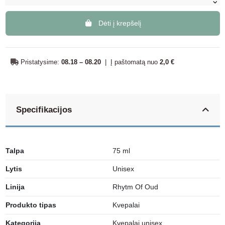
Dėti į krepšelį
Pristatysime:
08.18 – 08.20
|
Į paštomatą nuo
2,0 €
Specifikacijos
Talpa
75 ml
Lytis
Unisex
Linija
Rhytm Of Oud
Produkto tipas
Kvepalai
Kategorija
Kvepalai unisex