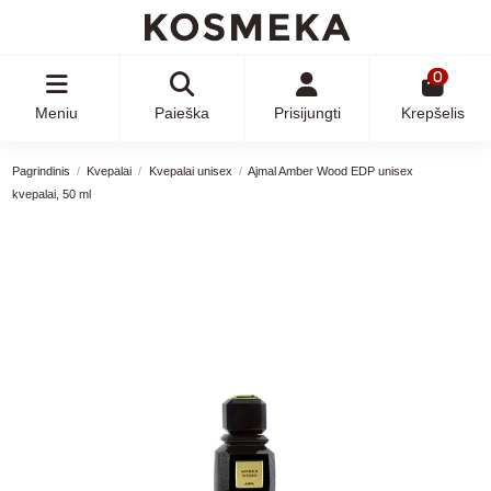
0
Meniu
Paieška
Prisijungti
Krepšelis
Pagrindinis
Kvepalai
Kvepalai unisex
Ajmal Amber Wood EDP unisex
kvepalai, 50 ml