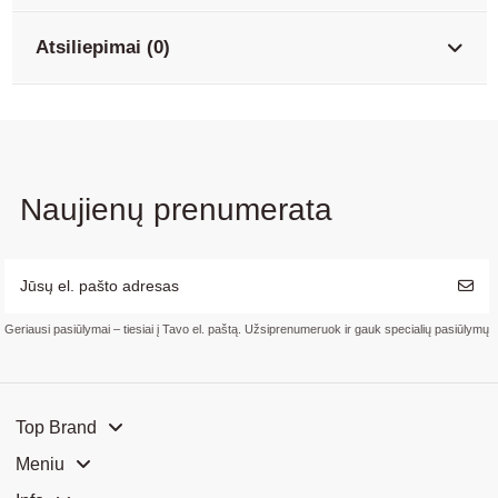
Atsiliepimai (0)
Naujienų prenumerata
Geriausi pasiūlymai – tiesiai į Tavo el. paštą. Užsiprenumeruok ir gauk specialių pasiūlymų
Top Brand
Meniu