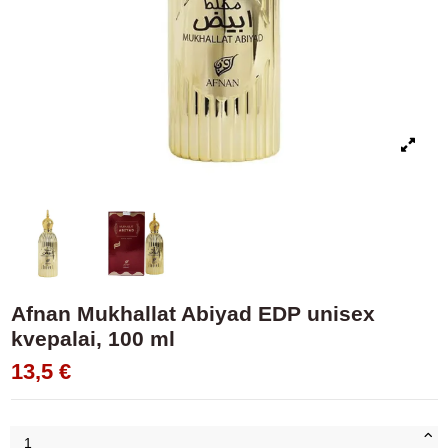
Afnan Mukhallat Abiyad EDP unisex
kvepalai, 100 ml
13,5 €