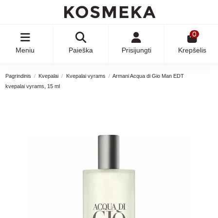
0
Meniu
Paieška
Prisijungti
Krepšelis
Pagrindinis
Kvepalai
Kvepalai vyrams
Armani Acqua di Gio Man EDT
kvepalai vyrams, 15 ml