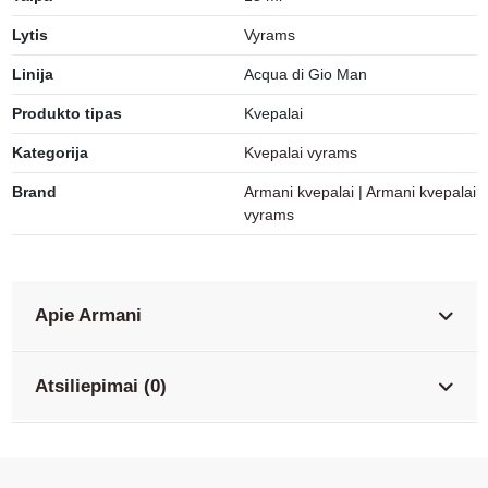
Lytis
Vyrams
Linija
Acqua di Gio Man
Produkto tipas
Kvepalai
Kategorija
Kvepalai vyrams
Brand
Armani kvepalai
|
Armani kvepalai
vyrams
Apie Armani
Atsiliepimai (0)