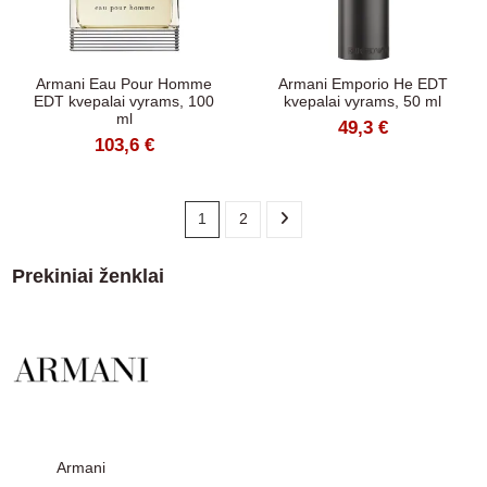
Armani Eau Pour Homme
Armani Emporio He EDT
EDT kvepalai vyrams, 100
kvepalai vyrams, 50 ml
ml
49,3 €
103,6 €
1
2
Prekiniai ženklai
Armani