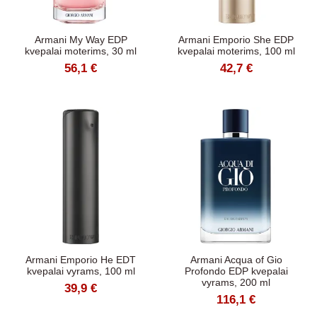
Armani My Way EDP
Armani Emporio She EDP
kvepalai moterims, 30 ml
kvepalai moterims, 100 ml
56,1 €
42,7 €
Armani Emporio He EDT
Armani Acqua of Gio
kvepalai vyrams, 100 ml
Profondo EDP kvepalai
vyrams, 200 ml
39,9 €
116,1 €