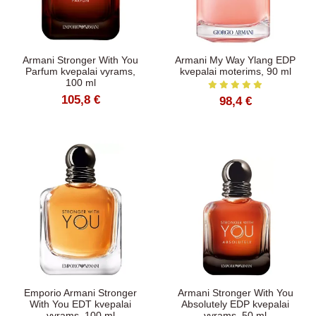
Armani Stronger With You
Armani My Way Ylang EDP
Parfum kvepalai vyrams,
kvepalai moterims, 90 ml
100 ml
105,8 €
98,4 €
Emporio Armani Stronger
Armani Stronger With You
With You EDT kvepalai
Absolutely EDP kvepalai
vyrams, 100 ml
vyrams, 50 ml