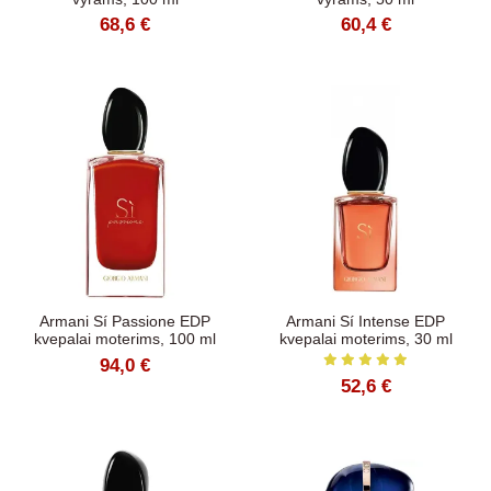
68,6 €
60,4 €
Armani Sí Passione EDP
Armani Sí Intense EDP
kvepalai moterims, 100 ml
kvepalai moterims, 30 ml
94,0 €
52,6 €