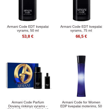
Armani Code EDT kvepalai
Armani Code EDT kvepalai
vyrams, 50 ml
vyrams, 75 ml
53,8 €
66,5 €
Armani Code Parfum
Armani Code for Women
Dovanų rinkinys vyrams -
EDP kvepalai moterims, 50