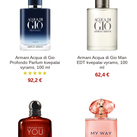
Armani Acqua di Gio
Armani Acqua di Gio Man
Profondo Parfum kvepalai
EDT kvepalai vyrams, 100
vyrams, 100 ml
ml
62,4 €
92,2 €