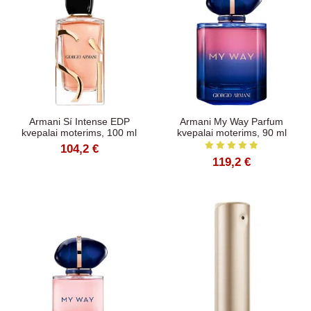
Armani Sí Intense EDP
Armani My Way Parfum
kvepalai moterims, 100 ml
kvepalai moterims, 90 ml
104,2 €
119,2 €