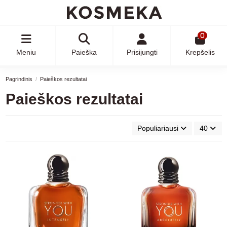
0
Meniu
Paieška
Prisijungti
Krepšelis
Pagrindinis
Paieškos rezultatai
Paieškos rezultatai
Populiariausi
40