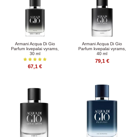
Armani Acqua Di Gio
Armani Acqua Di Gio
Parfum kvepalai vyrams,
Parfum kvepalai vyrams,
30 ml
40 ml
79,1 €
67,1 €