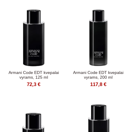
Armani Code EDT kvepalai
Armani Code EDT kvepalai
vyrams, 125 ml
vyrams, 200 ml
72,3 €
117,8 €