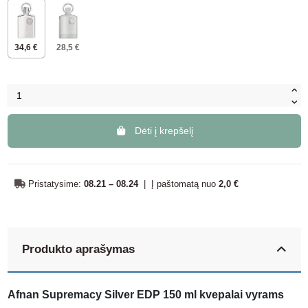
34,6 €
28,5 €
Dėti į krepšelį
Pristatysime:
08.21 – 08.24
|
Į paštomatą nuo
2,0 €
Produkto aprašymas
Afnan Supremacy Silver EDP 150 ml kvepalai vyrams