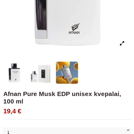
Afnan Pure Musk EDP unisex kvepalai,
100 ml
19,4 €