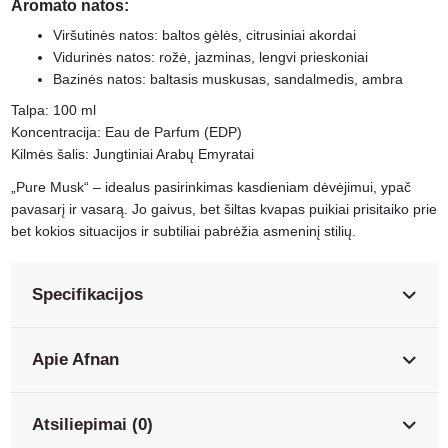
Aromato natos:
Viršutinės natos: baltos gėlės, citrusiniai akordai
Vidurinės natos: rožė, jazminas, lengvi prieskoniai
Bazinės natos: baltasis muskusas, sandalmedis, ambra
Talpa: 100 ml
Koncentracija: Eau de Parfum (EDP)
Kilmės šalis: Jungtiniai Arabų Emyratai
„Pure Musk“ – idealus pasirinkimas kasdieniam dėvėjimui, ypač
pavasarį ir vasarą. Jo gaivus, bet šiltas kvapas puikiai prisitaiko prie
bet kokios situacijos ir subtiliai pabrėžia asmeninį stilių.
Specifikacijos
Apie Afnan
Atsiliepimai (0)