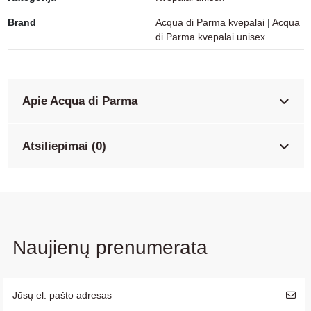
Brand
Acqua di Parma kvepalai
|
Acqua
di Parma kvepalai unisex
Apie Acqua di Parma
Atsiliepimai (0)
Naujienų prenumerata