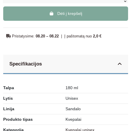
Dėti į krepšelį
Pristatysime:
08.20 – 08.22
|
Į paštomatą nuo
2,0 €
Specifikacijos
Talpa
180 ml
Lytis
Unisex
Linija
Sandalo
Produkto tipas
Kvepalai
Kategorija
Kvepalai unisex