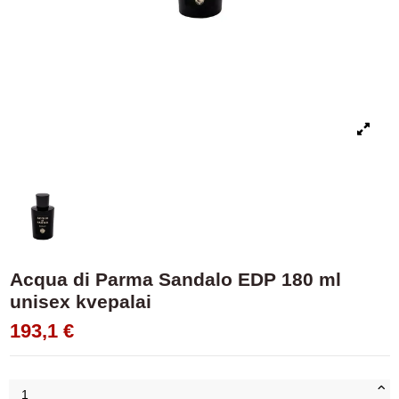
Acqua di Parma Sandalo EDP 180 ml
unisex kvepalai
193,1 €