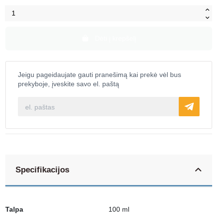
Dėti į krepšelį
Jeigu pageidaujate gauti pranešimą kai prekė vėl bus
prekyboje, įveskite savo el. paštą
Specifikacijos
Talpa
100 ml