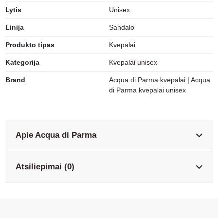
Lytis
Unisex
Linija
Sandalo
Produkto tipas
Kvepalai
Kategorija
Kvepalai unisex
Brand
Acqua di Parma kvepalai
|
Acqua
di Parma kvepalai unisex
Apie Acqua di Parma
Atsiliepimai (0)