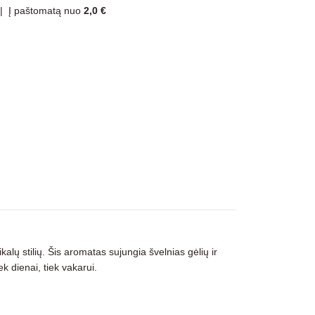
|
Į paštomatą nuo
2,0 €
kalų stilių. Šis aromatas sujungia švelnias gėlių ir
k dienai, tiek vakarui.