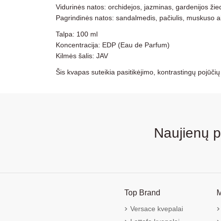
Vidurinės natos: orchidejos, jazminas, gardenijos žie
Pagrindinės natos: sandalmedis, pačiulis, muskuso 
Talpa: 100 ml
Koncentracija: EDP (Eau de Parfum)
Kilmės šalis: JAV
Šis kvapas suteikia pasitikėjimo, kontrastingų pojūčių ir
Naujienų 
Top Brand
M
Versace kvepalai