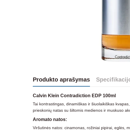
Produkto aprašymas
Specifikacij
Calvin Klein Contradiction EDP 100ml
Tai kontrastingas, dinamiškas ir šiuolaikiškas kvapas, s
prieskonių natas su šiltomis medienos ir muskuso akor
Aromato natos:
Viršutinės natos: cinamonas, rožiniai pipirai, eglės, 