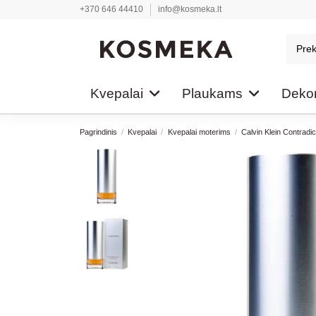
+370 646 44410
info@kosmeka.lt
Kvepalai
Plaukams
Dekor
Pagrindinis
Kvepalai
Kvepalai moterims
Calvin Klein Contradi