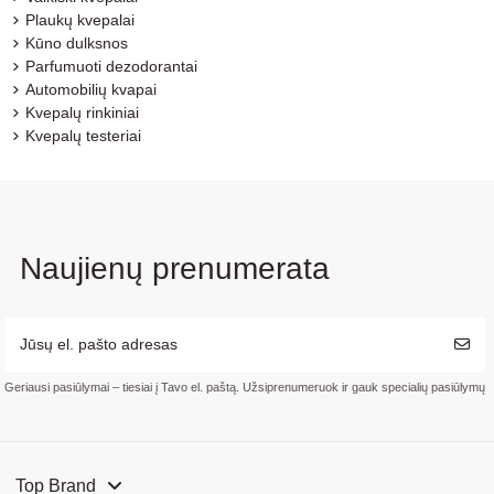
Plaukų kvepalai
Kūno dulksnos
Parfumuoti dezodorantai
Automobilių kvapai
Kvepalų rinkiniai
Kvepalų testeriai
Naujienų prenumerata
Geriausi pasiūlymai – tiesiai į Tavo el. paštą. Užsiprenumeruok ir gauk specialių pasiūlymų
Top Brand