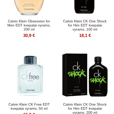
Calvin Klein Obsession for
Calvin Klein CK One Shock
Men EDT kvepalai vyrams,
for Him EDT kvepalai
200 ml
vyrams, 100 ml
30,9 €
18,1 €
Calvin Klein CK Free EDT
Calvin Klein CK One Shock
kvepalai vyrams, 50 ml
for Him EDT kvepalai
vyrams, 200 ml