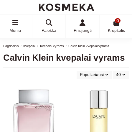
0
Meniu
Paieška
Prisijungti
Krepšelis
Pagrindinis
Kvepalai
Kvepalai vyrams
Calvin Klein kvepalai vyrams
Calvin Klein kvepalai vyrams
Populiariausi
40