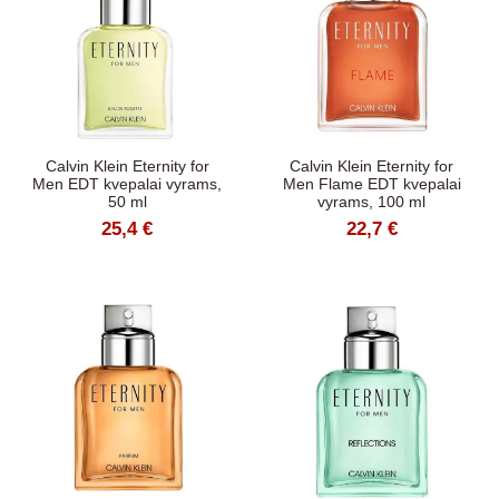
Calvin Klein Eternity for
Calvin Klein Eternity for
Men EDT kvepalai vyrams,
Men Flame EDT kvepalai
50 ml
vyrams, 100 ml
25,4 €
22,7 €