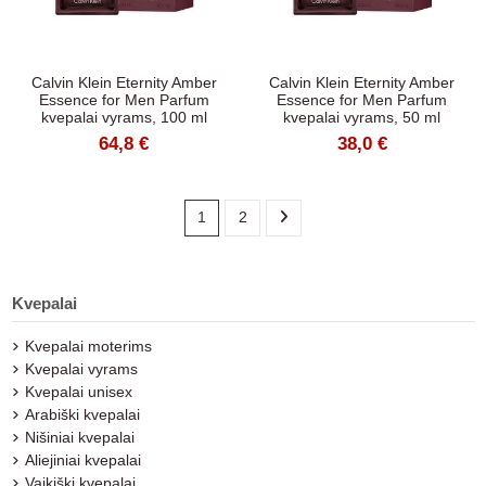
Calvin Klein Eternity Amber
Calvin Klein Eternity Amber
Essence for Men Parfum
Essence for Men Parfum
kvepalai vyrams, 100 ml
kvepalai vyrams, 50 ml
64,8 €
38,0 €
1
2
Kvepalai
Kvepalai moterims
Kvepalai vyrams
Kvepalai unisex
Arabiški kvepalai
Nišiniai kvepalai
Aliejiniai kvepalai
Vaikiški kvepalai