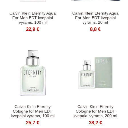
Calvin Klein Eternity Aqua
Calvin Klein Eternity Aqua
For Men EDT kvepalai
For Men EDT kvepalai
vyrams, 100 ml
vyrams, 20 ml
22,9 €
8,8 €
Calvin Klein Eternity
Calvin Klein Eternity
Cologne for Men EDT
Cologne for Men EDT
kvepalai vyrams, 100 ml
kvepalai vyrams, 200 ml
25,7 €
38,2 €