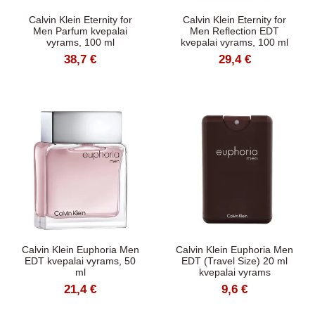
Calvin Klein Eternity for
Calvin Klein Eternity for
Men Parfum kvepalai
Men Reflection EDT
vyrams, 100 ml
kvepalai vyrams, 100 ml
38,7 €
29,4 €
Calvin Klein Euphoria Men
Calvin Klein Euphoria Men
EDT kvepalai vyrams, 50
EDT (Travel Size) 20 ml
ml
kvepalai vyrams
21,4 €
9,6 €