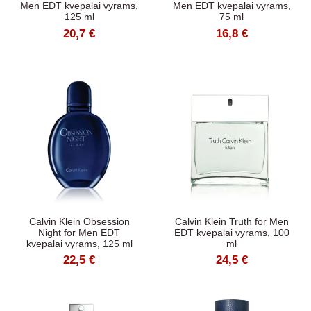
Men EDT kvepalai vyrams,
Men EDT kvepalai vyrams,
125 ml
75 ml
20,7 €
16,8 €
Calvin Klein Obsession
Calvin Klein Truth for Men
Night for Men EDT
EDT kvepalai vyrams, 100
kvepalai vyrams, 125 ml
ml
22,5 €
24,5 €