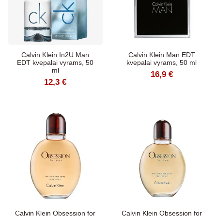
Calvin Klein In2U Man
Calvin Klein Man EDT
EDT kvepalai vyrams, 50
kvepalai vyrams, 50 ml
ml
16,9 €
12,3 €
Calvin Klein Obsession for
Calvin Klein Obsession for