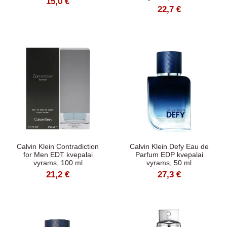
15,0 €
22,7 €
Calvin Klein Contradiction
Calvin Klein Defy Eau de
for Men EDT kvepalai
Parfum EDP kvepalai
vyrams, 100 ml
vyrams, 50 ml
21,2 €
27,3 €