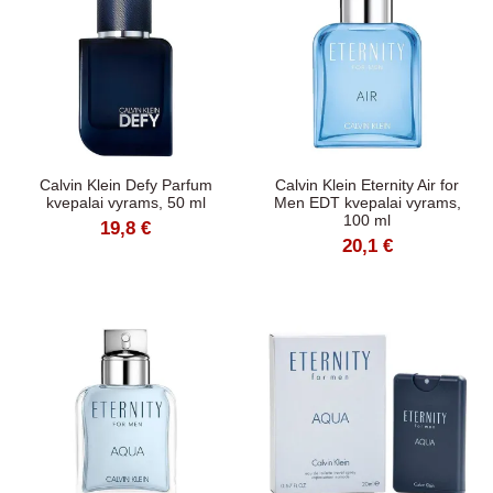
Calvin Klein Defy Parfum
Calvin Klein Eternity Air for
kvepalai vyrams, 50 ml
Men EDT kvepalai vyrams,
100 ml
19,8 €
20,1 €