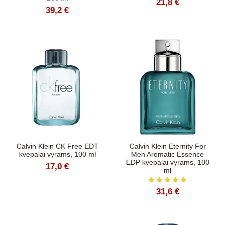
21,8 €
39,2 €
Calvin Klein CK Free EDT
Calvin Klein Eternity For
kvepalai vyrams, 100 ml
Men Aromatic Essence
EDP kvepalai vyrams, 100
17,0 €
ml
31,6 €