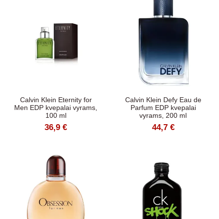
Calvin Klein Eternity for
Calvin Klein Defy Eau de
Men EDP kvepalai vyrams,
Parfum EDP kvepalai
100 ml
vyrams, 200 ml
36,9 €
44,7 €