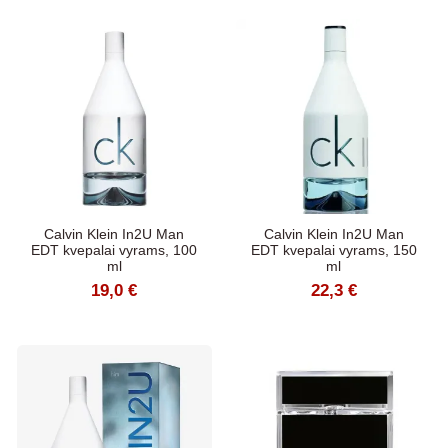
Calvin Klein In2U Man
Calvin Klein In2U Man
EDT kvepalai vyrams, 100
EDT kvepalai vyrams, 150
ml
ml
19,0 €
22,3 €