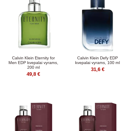
Calvin Klein Eternity for
Calvin Klein Defy EDP
Men EDP kvepalai vyrams,
kvepalai vyrams, 100 ml
200 ml
31,6 €
49,8 €