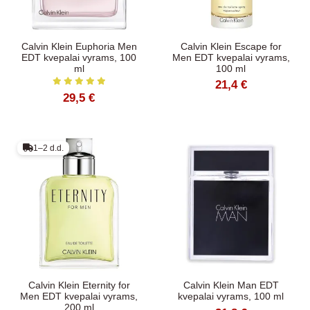
Calvin Klein Euphoria Men
Calvin Klein Escape for
EDT kvepalai vyrams, 100
Men EDT kvepalai vyrams,
ml
100 ml
21,4 €
29,5 €
1–2 d.d.
Calvin Klein Eternity for
Calvin Klein Man EDT
Men EDT kvepalai vyrams,
kvepalai vyrams, 100 ml
200 ml