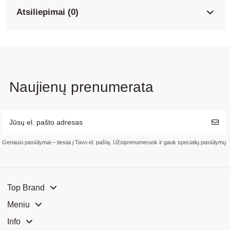
Atsiliepimai (0)
Naujienų prenumerata
Geriausi pasiūlymai – tiesiai į Tavo el. paštą. Užsiprenumeruok ir gauk specialių pasiūlymų
Top Brand
Meniu
Info