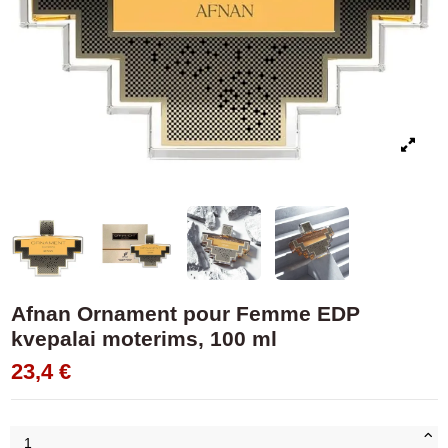
Afnan Ornament pour Femme EDP
kvepalai moterims, 100 ml
23,4 €