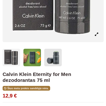
Calvin Klein Eternity for Men
dezodorantas 75 ml
Šiuo metu prekės sandėlyje nėra.
12,9 €