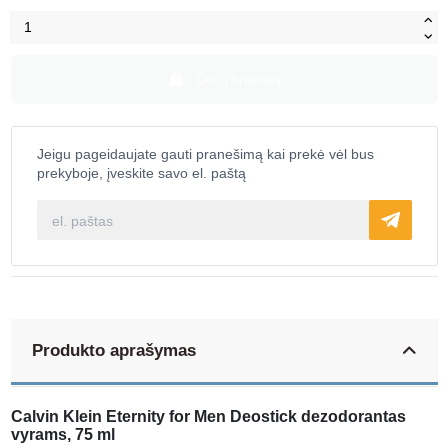
Dėti į krepšelį
Jeigu pageidaujate gauti pranešimą kai prekė vėl bus
prekyboje, įveskite savo el. paštą
Produkto aprašymas
Calvin Klein Eternity for Men Deostick dezodorantas
vyrams, 75 ml