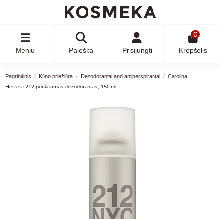
0
Meniu
Paieška
Prisijungti
Krepšelis
Pagrindinis
Kūno priežiūra
Dezodorantai and antiperspirantai
Carolina
Herrera 212 purškiamas dezodorantas, 150 ml