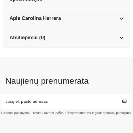
Apie Carolina Herrera
Atsiliepimai (0)
Naujienų prenumerata
Geriausi pasiūlymai – tiesiai į Tavo el. paštą. Užsiprenumeruok ir gauk specialių pasiūlymų