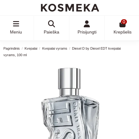
0
Meniu
Paieška
Prisijungti
Krepšelis
Pagrindinis
Kvepalai
Kvepalai vyrams
Diesel D by Diesel EDT kvepalai
vyrams, 100 ml