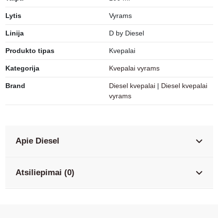
Lytis
Vyrams
Linija
D by Diesel
Produkto tipas
Kvepalai
Kategorija
Kvepalai vyrams
Brand
Diesel kvepalai
|
Diesel kvepalai
vyrams
Apie Diesel
Atsiliepimai (0)