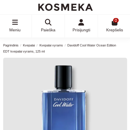
0
Meniu
Paieška
Prisijungti
Krepšelis
Pagrindinis
Kvepalai
Kvepalai vyrams
Davidoff Cool Water Ocean Edition
EDT kvepalai vyrams, 125 ml