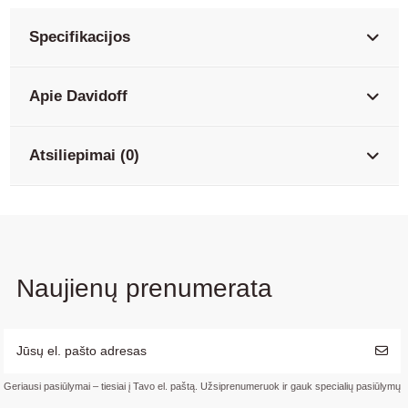
Specifikacijos
Apie Davidoff
Atsiliepimai (0)
Naujienų prenumerata
Geriausi pasiūlymai – tiesiai į Tavo el. paštą. Užsiprenumeruok ir gauk specialių pasiūlymų