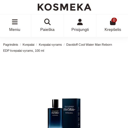
0
Meniu
Paieška
Prisijungti
Krepšelis
Pagrindinis
Kvepalai
Kvepalai vyrams
Davidoff Cool Water Man Reborn
EDP kvepalai vyrams, 100 ml