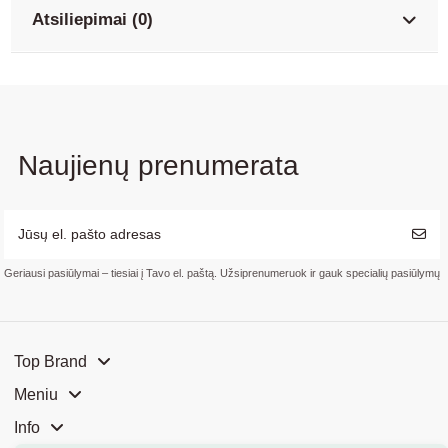
Atsiliepimai (0)
Naujienų prenumerata
Geriausi pasiūlymai – tiesiai į Tavo el. paštą. Užsiprenumeruok ir gauk specialių pasiūlymų
Top Brand
Meniu
Info