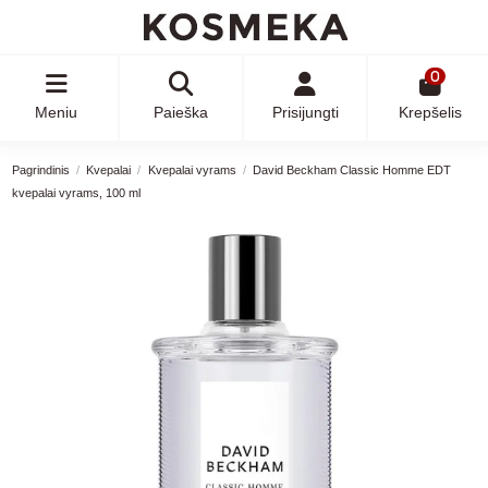
0
Meniu
Paieška
Prisijungti
Krepšelis
Pagrindinis
Kvepalai
Kvepalai vyrams
David Beckham Classic Homme EDT
kvepalai vyrams, 100 ml