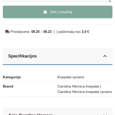
Dėti į krepšelį
Pristatysime:
08.20 – 08.22
|
Į paštomatą nuo
2,0 €
Specifikacijos
Kategorija
Kvepalai vyrams
Brand
Carolina Herrera kvepalai
|
Carolina Herrera kvepalai vyrams