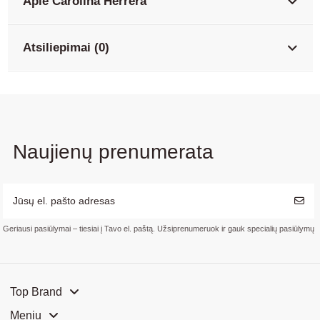
Apie Carolina Herrera
Atsiliepimai (0)
Naujienų prenumerata
Geriausi pasiūlymai – tiesiai į Tavo el. paštą. Užsiprenumeruok ir gauk specialių pasiūlymų
Top Brand
Meniu