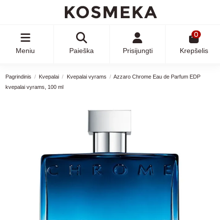
0
Meniu
Paieška
Prisijungti
Krepšelis
Pagrindinis
Kvepalai
Kvepalai vyrams
Azzaro Chrome Eau de Parfum EDP
kvepalai vyrams, 100 ml