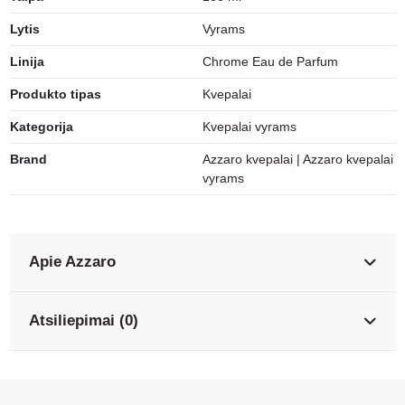
Lytis
Vyrams
Linija
Chrome Eau de Parfum
Produkto tipas
Kvepalai
Kategorija
Kvepalai vyrams
Brand
Azzaro kvepalai
|
Azzaro kvepalai
vyrams
Apie Azzaro
Atsiliepimai (0)