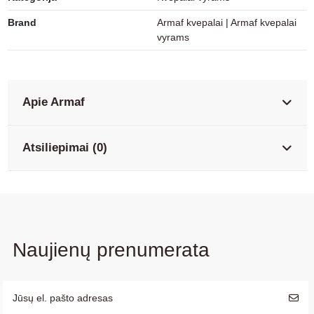
Brand
Armaf kvepalai
|
Armaf kvepalai
vyrams
Apie Armaf
Atsiliepimai (0)
Naujienų prenumerata