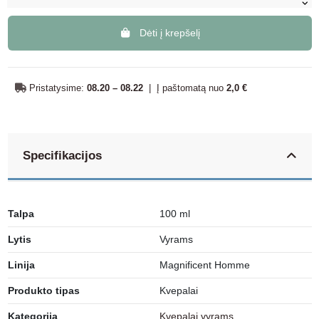
Dėti į krepšelį
Pristatysime:
08.20 – 08.22
|
Į paštomatą nuo
2,0 €
Specifikacijos
Talpa
100 ml
Lytis
Vyrams
Linija
Magnificent Homme
Produkto tipas
Kvepalai
Kategorija
Kvepalai vyrams