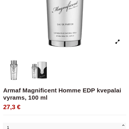
Armaf Magnificent Homme EDP kvepalai
vyrams, 100 ml
27,3 €