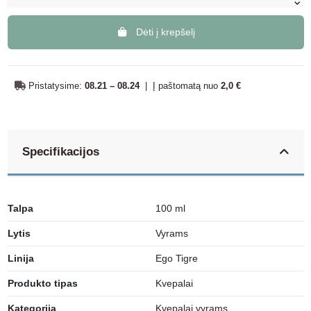
Dėti į krepšelį
Pristatysime:
08.21 – 08.24
|
Į paštomatą nuo
2,0 €
Specifikacijos
Talpa
100 ml
Lytis
Vyrams
Linija
Ego Tigre
Produkto tipas
Kvepalai
Kategorija
Kvepalai vyrams