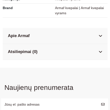
Brand
Armaf kvepalai
|
Armaf kvepalai
vyrams
Apie Armaf
Atsiliepimai (0)
Naujienų prenumerata