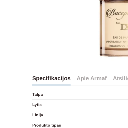
Specifikacijos
Apie Armaf
Atsil
Talpa
Lytis
Linija
Produkto tipas