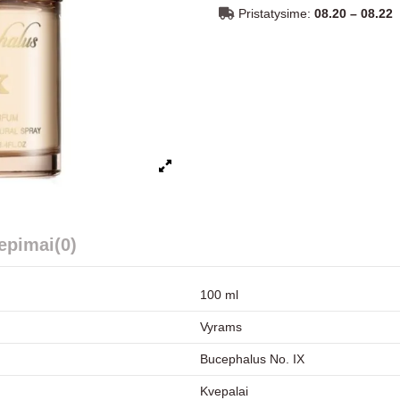
Pristatysime:
08.20 – 08.22
iepimai
(0)
100 ml
Vyrams
Bucephalus No. IX
Kvepalai