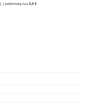
|
Į paštomatą nuo
2,0 €