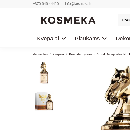
+370 646 44410
info@kosmeka.lt
Kvepalai
Plaukams
Dekor
Pagrindinis
Kvepalai
Kvepalai vyrams
Armaf Bucephalus No. 