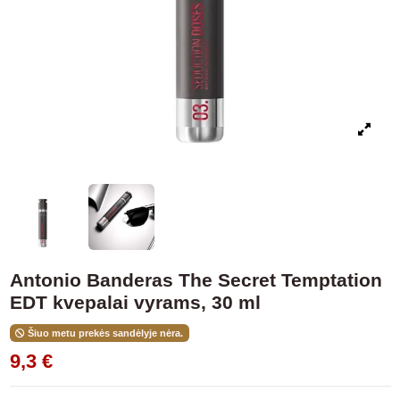
Antonio Banderas The Secret Temptation
EDT kvepalai vyrams, 30 ml
Šiuo metu prekės sandėlyje nėra.
9,3 €