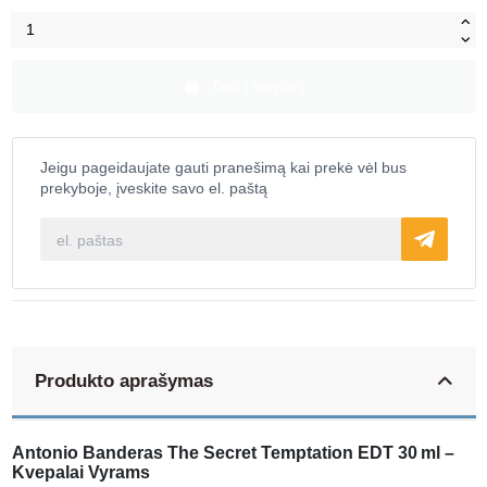
Dėti į krepšelį
Jeigu pageidaujate gauti pranešimą kai prekė vėl bus
prekyboje, įveskite savo el. paštą
Produkto aprašymas
Antonio Banderas The Secret Temptation EDT 30 ml –
Kvepalai Vyrams