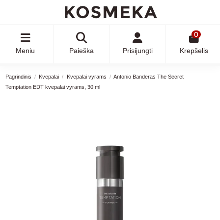
0
Meniu
Paieška
Prisijungti
Krepšelis
Pagrindinis
Kvepalai
Kvepalai vyrams
Antonio Banderas The Secret
Temptation EDT kvepalai vyrams, 30 ml