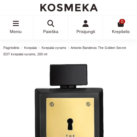
0
Meniu
Paieška
Prisijungti
Krepšelis
Pagrindinis
Kvepalai
Kvepalai vyrams
Antonio Banderas The Golden Secret
EDT kvepalai vyrams, 200 ml