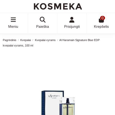
0
Meniu
Paieška
Prisijungti
Krepšelis
Pagrindinis
Kvepalai
Kvepalai vyrams
Al Haramain Signature Blue EDP
kvepalai vyrams, 100 ml