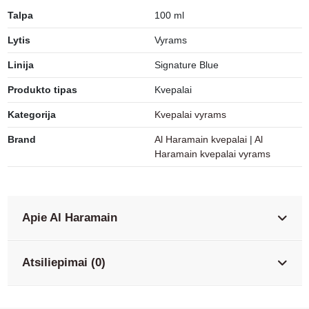
Talpa
100 ml
Lytis
Vyrams
Linija
Signature Blue
Produkto tipas
Kvepalai
Kategorija
Kvepalai vyrams
Brand
Al Haramain kvepalai
|
Al
Haramain kvepalai vyrams
Apie Al Haramain
Atsiliepimai (0)