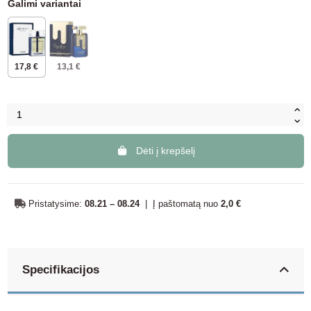
Galimi variantai
17,8 €
13,1 €
Dėti į krepšelį
Pristatysime:
08.21 – 08.24
|
Į paštomatą nuo
2,0 €
Specifikacijos