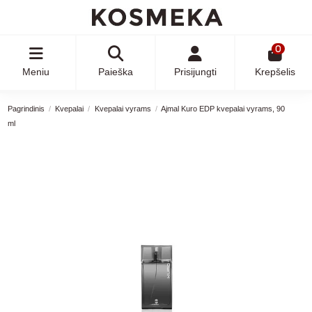
0
Meniu
Paieška
Prisijungti
Krepšelis
Pagrindinis
Kvepalai
Kvepalai vyrams
Ajmal Kuro EDP kvepalai vyrams, 90
ml