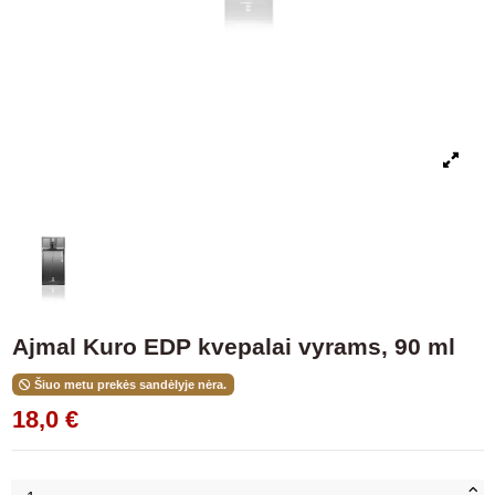
Ajmal Kuro EDP kvepalai vyrams, 90 ml
Šiuo metu prekės sandėlyje nėra.
18,0 €