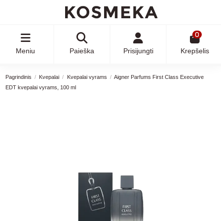
0
Meniu
Paieška
Prisijungti
Krepšelis
Pagrindinis
Kvepalai
Kvepalai vyrams
Aigner Parfums First Class Executive
EDT kvepalai vyrams, 100 ml