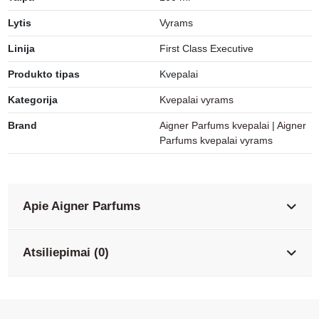
Lytis
Vyrams
Linija
First Class Executive
Produkto tipas
Kvepalai
Kategorija
Kvepalai vyrams
Brand
Aigner Parfums kvepalai
|
Aigner
Parfums kvepalai vyrams
Apie Aigner Parfums
Atsiliepimai (0)