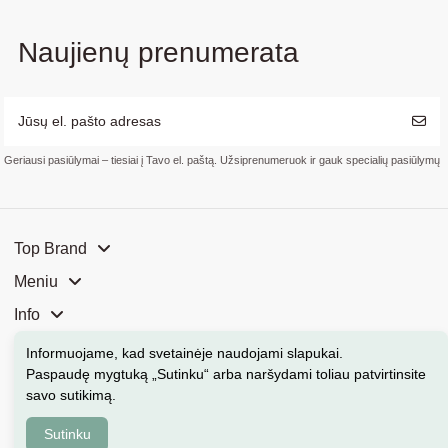
Naujienų prenumerata
Geriausi pasiūlymai – tiesiai į Tavo el. paštą. Užsiprenumeruok ir gauk specialių pasiūlymų
Top Brand
Meniu
Info
Mūsų parduotuvės
Informuojame, kad svetainėje naudojami slapukai
.
Paspaudę mygtuką „Sutinku“ arba naršydami toliau patvirtinsite
Kontaktai
savo sutikimą.
Sutinku
Kosmeka.lt © 2026 Visos teisės saugomos