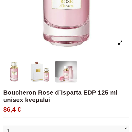
Boucheron Rose d´Isparta EDP 125 ml
unisex kvepalai
86,4 €