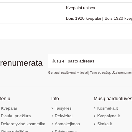
Kvepalai unisex
Bois 1920 kvepalai
|
Bois 1920 kvep
prenumerata
Geriausi pasiūlymai – tiesiai į Tavo el. paštą. Užsiprenume
eniu
Info
Mūsų parduotuvė
Kvepalai
Taisyklės
Kosmeka.lt
Plaukų priežiūra
Rekvizitai
Kvepalyne.lt
Dekoratyvinė kosmetika
Apmokėjimas
Simka.lt
Odos priežiūra
Pristatymas