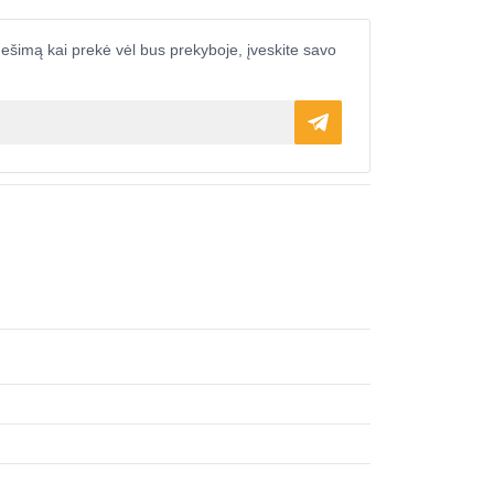
ešimą kai prekė vėl bus prekyboje, įveskite savo