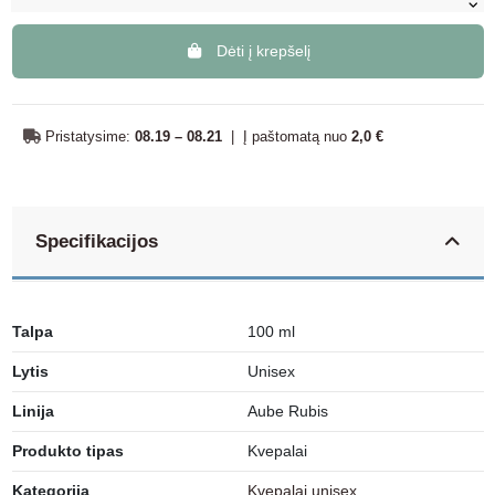
Dėti į krepšelį
Pristatysime:
08.19 – 08.21
|
Į paštomatą nuo
2,0 €
Specifikacijos
Talpa
100 ml
Lytis
Unisex
Linija
Aube Rubis
Produkto tipas
Kvepalai
Kategorija
Kvepalai unisex