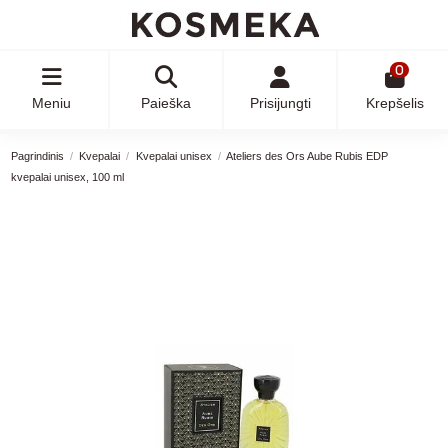
0
Meniu
Paieška
Prisijungti
Krepšelis
Pagrindinis
Kvepalai
Kvepalai unisex
Ateliers des Ors Aube Rubis EDP
kvepalai unisex, 100 ml