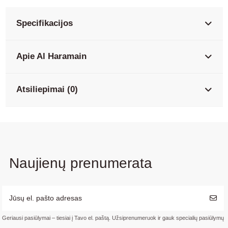
Specifikacijos
Apie Al Haramain
Atsiliepimai (0)
Naujienų prenumerata
Geriausi pasiūlymai – tiesiai į Tavo el. paštą. Užsiprenumeruok ir gauk specialių pasiūlymų