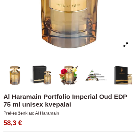
Al Haramain Portfolio Imperial Oud EDP
75 ml unisex kvepalai
Prekės ženklas:
Al Haramain
58,3 €