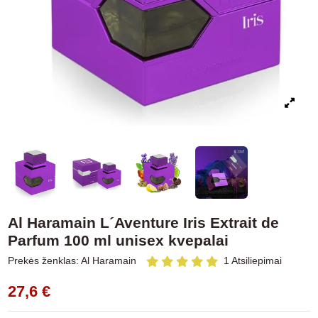
Al Haramain L´Aventure Iris Extrait de
Parfum 100 ml unisex kvepalai
Prekės ženklas:
Al Haramain
1 Atsiliepimai
27,6 €