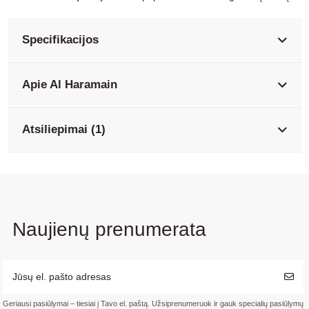
Specifikacijos
Apie Al Haramain
Atsiliepimai (1)
Naujienų prenumerata
Geriausi pasiūlymai – tiesiai į Tavo el. paštą. Užsiprenumeruok ir gauk specialių pasiūlymų